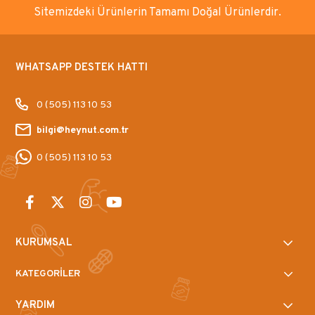
Sitemizdeki Ürünlerin Tamamı Doğal Ürünlerdir.
WHATSAPP DESTEK HATTI
0 (505) 113 10 53
bilgi@heynut.com.tr
0 (505) 113 10 53
KURUMSAL
KATEGORİLER
YARDIM