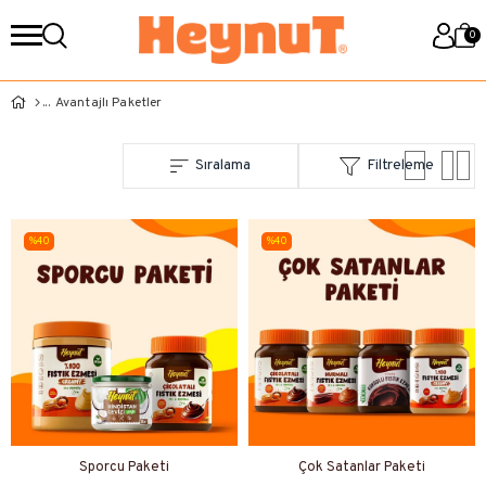
0
Avantajlı Paketler
Sıralama
Filtreleme
%40
%40
Sporcu Paketi
Çok Satanlar Paketi