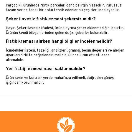
Parçacıklı ürünlerde fıstık parçaları daha belirgin hissedilir. Pürüzsüz
kıvam yerine taneli bir doku tercih edenler bu çeşitleri inceleyebilir.
Şeker ilavesiz fıstık ezmesi şekersiz midir?
Hayır. Şeker ilavesiz ifadesi, ürüne ayrıca şeker eklenmediğini belirtir.
Ürünün kendi bileşenlerinden gelen doğal şekerler bulunabilir.
Fıstık kreması alırken hangi bilgiler incelenmelidir?
İçindekiler listesi, tazeliği, analizleri, gramaj, besin değerleri ve alerjen
uyarıları birlikte değerlendirilmelidir. Güncel ürün etiketi esas
alınmalıdır.
Yer fıstığı ezmesi nasıl saklanmalıdır?
Ürün serin ve kuru bir yerde muhafaza edilmeli, doğrudan güneş
ışığından korunmalıdır.