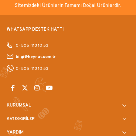
Sitemizdeki Ürünlerin Tamamı Doğal Ürünlerdir.
WHATSAPP DESTEK HATTI
0 (505) 113 10 53
bilgi@heynut.com.tr
0 (505) 113 10 53
KURUMSAL
KATEGORİLER
YARDIM