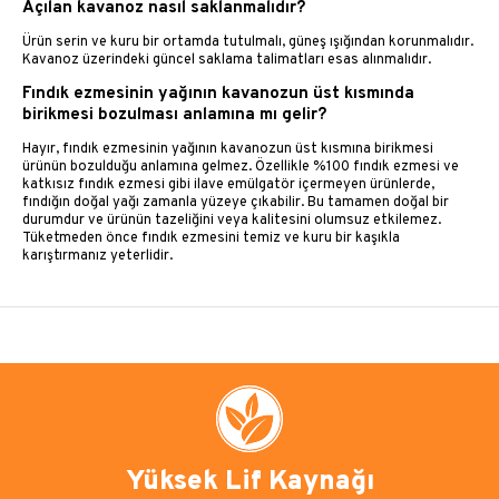
Açılan kavanoz nasıl saklanmalıdır?
Ürün serin ve kuru bir ortamda tutulmalı, güneş ışığından korunmalıdır.
Kavanoz üzerindeki güncel saklama talimatları esas alınmalıdır.
Fındık ezmesinin yağının kavanozun üst kısmında
birikmesi bozulması anlamına mı gelir?
Hayır, fındık ezmesinin yağının kavanozun üst kısmına birikmesi
ürünün bozulduğu anlamına gelmez. Özellikle %100 fındık ezmesi ve
katkısız fındık ezmesi gibi ilave emülgatör içermeyen ürünlerde,
fındığın doğal yağı zamanla yüzeye çıkabilir. Bu tamamen doğal bir
durumdur ve ürünün tazeliğini veya kalitesini olumsuz etkilemez.
Tüketmeden önce fındık ezmesini temiz ve kuru bir kaşıkla
karıştırmanız yeterlidir.
Yüksek Lif Kaynağı