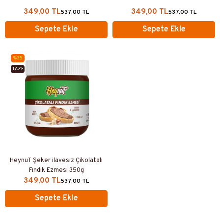
349,00 TL
349,00 TL
537,00 TL
537,00 TL
Sepete Ekle
Sepete Ekle
%35
TAZE
ÜRETIM
HeynuT Şeker ilavesiz Çikolatalı
Fındık Ezmesi 350g
349,00 TL
537,00 TL
Sepete Ekle