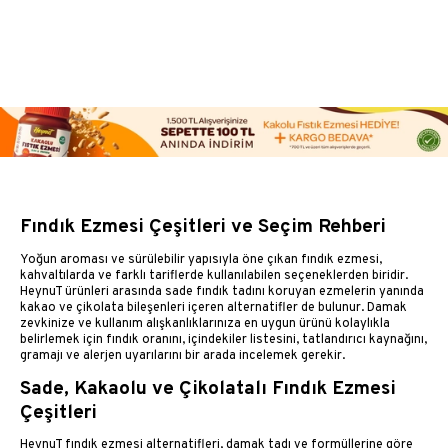
Fındık Ezmesi Çeşitleri ve Seçim Rehberi
Yoğun aroması ve sürülebilir yapısıyla öne çıkan fındık ezmesi,
kahvaltılarda ve farklı tariflerde kullanılabilen seçeneklerden biridir.
HeynuT ürünleri arasında sade fındık tadını koruyan ezmelerin yanında
kakao ve çikolata bileşenleri içeren alternatifler de bulunur. Damak
zevkinize ve kullanım alışkanlıklarınıza en uygun ürünü kolaylıkla
belirlemek için fındık oranını, içindekiler listesini, tatlandırıcı kaynağını,
gramajı ve alerjen uyarılarını bir arada incelemek gerekir.
Sade, Kakaolu ve Çikolatalı Fındık Ezmesi
Çeşitleri
HeynuT fındık ezmesi alternatifleri, damak tadı ve formüllerine göre