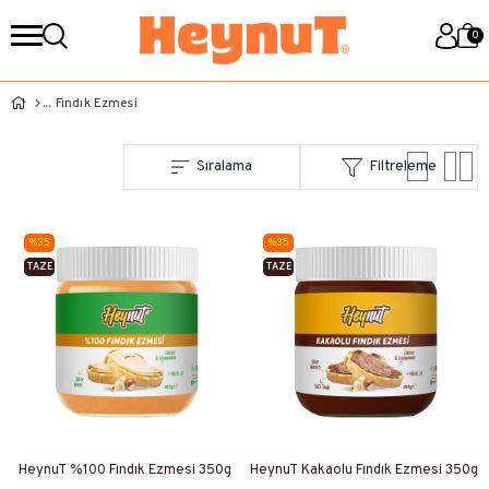
0
Fındık Ezmesi
Sıralama
Filtreleme
%35
%35
TAZE
TAZE
ÜRETIM
ÜRETIM
HeynuT %100 Fındık Ezmesi 350g
HeynuT Kakaolu Fındık Ezmesi 350g