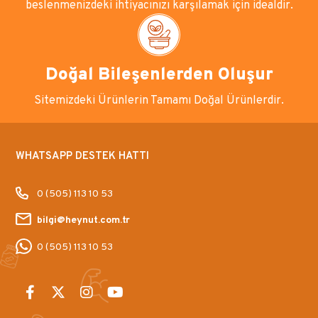
beslenmenizdeki ihtiyacınızı karşılamak için idealdir.
Doğal Bileşenlerden Oluşur
Sitemizdeki Ürünlerin Tamamı Doğal Ürünlerdir.
WHATSAPP DESTEK HATTI
0 (505) 113 10 53
bilgi@heynut.com.tr
0 (505) 113 10 53