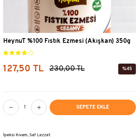
HeynuT %100 Fıstık Ezmesi (Akışkan) 350g
127,50 TL
230,00 TL
45
İpeksi Kıvam, Saf Lezzet