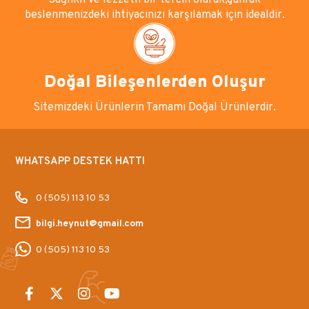
Sağlıklı ve lezzetli bir tercih olarak,günlük
beslenmenizdeki ihtiyacınızı karşılamak için idealdir.
Doğal Bileşenlerden Oluşur
Sitemizdeki Ürünlerin Tamamı Doğal Ürünlerdir.
WHATSAPP DESTEK HATTI
0 (505) 113 10 53
bilgi.heynut@gmail.com
0 (505) 113 10 53