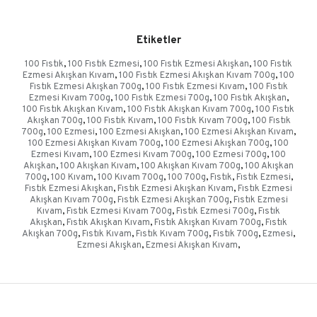
Etiketler
100 Fıstık
,
100 Fıstık Ezmesi
,
100 Fıstık Ezmesi Akışkan
,
100 Fıstık
Ezmesi Akışkan Kıvam
,
100 Fıstık Ezmesi Akışkan Kıvam 700g
,
100
Fıstık Ezmesi Akışkan 700g
,
100 Fıstık Ezmesi Kıvam
,
100 Fıstık
Ezmesi Kıvam 700g
,
100 Fıstık Ezmesi 700g
,
100 Fıstık Akışkan
,
100 Fıstık Akışkan Kıvam
,
100 Fıstık Akışkan Kıvam 700g
,
100 Fıstık
Akışkan 700g
,
100 Fıstık Kıvam
,
100 Fıstık Kıvam 700g
,
100 Fıstık
700g
,
100 Ezmesi
,
100 Ezmesi Akışkan
,
100 Ezmesi Akışkan Kıvam
,
100 Ezmesi Akışkan Kıvam 700g
,
100 Ezmesi Akışkan 700g
,
100
Ezmesi Kıvam
,
100 Ezmesi Kıvam 700g
,
100 Ezmesi 700g
,
100
Akışkan
,
100 Akışkan Kıvam
,
100 Akışkan Kıvam 700g
,
100 Akışkan
700g
,
100 Kıvam
,
100 Kıvam 700g
,
100 700g
,
Fıstık
,
Fıstık Ezmesi
,
Fıstık Ezmesi Akışkan
,
Fıstık Ezmesi Akışkan Kıvam
,
Fıstık Ezmesi
Akışkan Kıvam 700g
,
Fıstık Ezmesi Akışkan 700g
,
Fıstık Ezmesi
Kıvam
,
Fıstık Ezmesi Kıvam 700g
,
Fıstık Ezmesi 700g
,
Fıstık
Akışkan
,
Fıstık Akışkan Kıvam
,
Fıstık Akışkan Kıvam 700g
,
Fıstık
Akışkan 700g
,
Fıstık Kıvam
,
Fıstık Kıvam 700g
,
Fıstık 700g
,
Ezmesi
,
Ezmesi Akışkan
,
Ezmesi Akışkan Kıvam
,