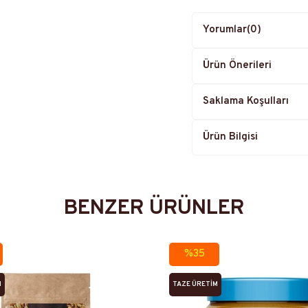
Yorumlar
(0)
Ürün Önerileri
Saklama Koşulları
Ürün Bilgisi
BENZER ÜRÜNLER
%35
M
TAZE ÜRETIM