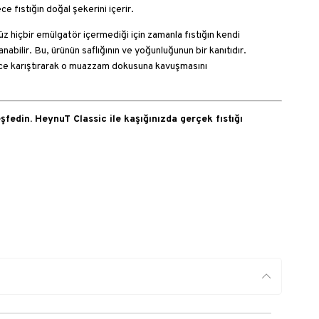
e fıstığın doğal şekerini içerir.
 hiçbir emülgatör içermediği için zamanla fıstığın kendi
nabilir. Bu, ürünün saflığının ve yoğunluğunun bir kanıtıdır.
ce karıştırarak o muazzam dokusuna kavuşmasını
şfedin. HeynuT Classic ile kaşığınızda gerçek fıstığı