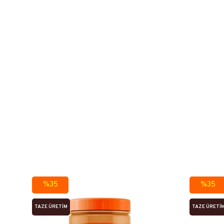
%35
%35
TAZE ÜRETIM
TAZE ÜRETI